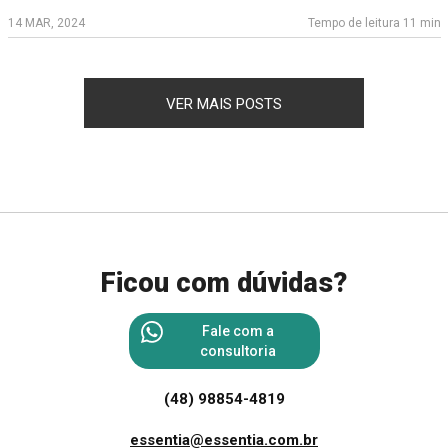
14 MAR, 2024
Tempo de leitura 11 min
VER MAIS POSTS
Ficou com dúvidas?
Fale com a
consultoria
(48) 98854-4819
essentia@essentia.com.br