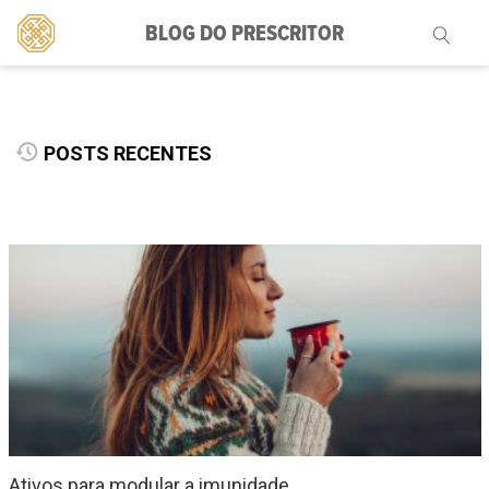
BLOG DO PRESCRITOR
Pesquisar
por:
POSTS RECENTES
Ativos para modular a imunidade