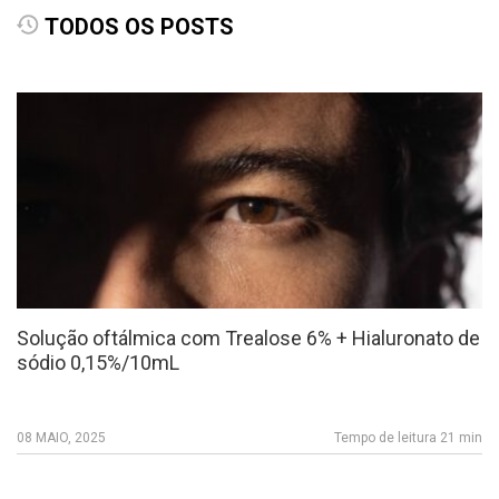
TODOS OS POSTS
Solução oftálmica com Trealose 6% + Hialuronato de
sódio 0,15%/10mL
08 MAIO, 2025
Tempo de leitura 21 min