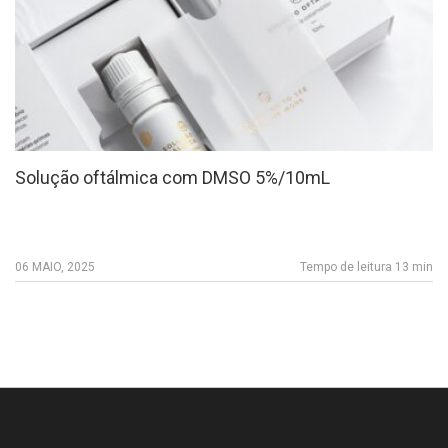
Solução oftálmica com DMSO 5%/10mL
06 MAIO, 2025
Tempo de leitura 13 min