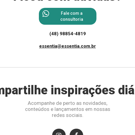
Fale com a
consultoria
(48) 98854-4819
essentia@essentia.com.br
partilhe inspirações diá
Acompanhe de perto as novidades,
conteúdos e lançamentos em nossas
redes sociais.