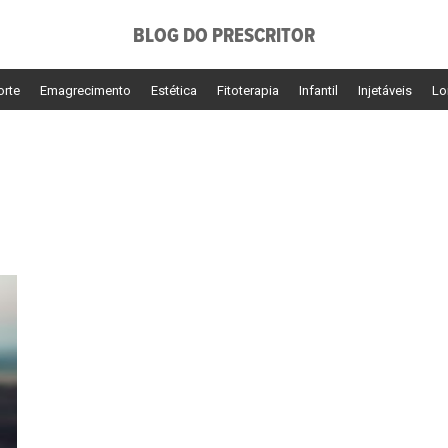
BLOG DO PRESCRITOR
orte
Emagrecimento
Estética
Fitoterapia
Infantil
Injetáveis
Lo