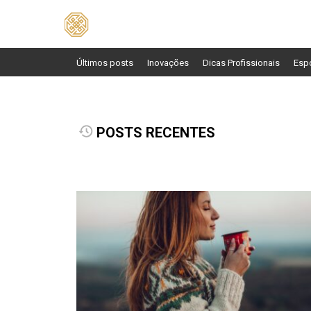
Pesquisar
por:
Últimos posts
Inovações
Dicas Profissionais
Esp
POSTS RECENTES