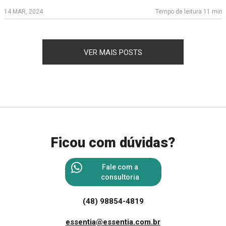
14 MAR, 2024
Tempo de leitura 11 min
VER MAIS POSTS
Ficou com dúvidas?
Fale com a
consultoria
(48) 98854-4819
essentia@essentia.com.br