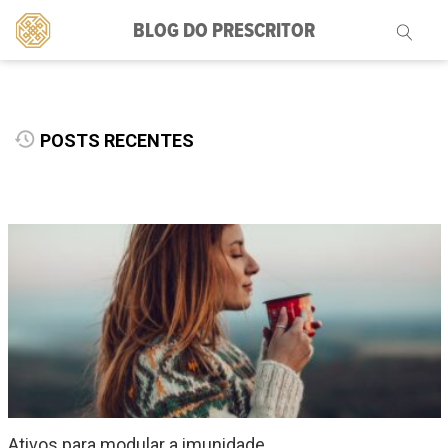
BLOG DO PRESCRITOR
Pesquisar
por:
POSTS RECENTES
Ativos para modular a imunidade