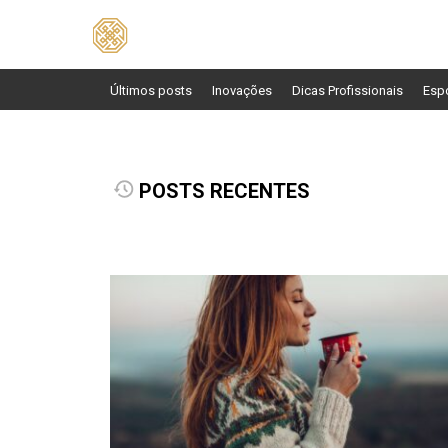
Pesquisar
por:
Últimos posts
Inovações
Dicas Profissionais
Esp
POSTS RECENTES