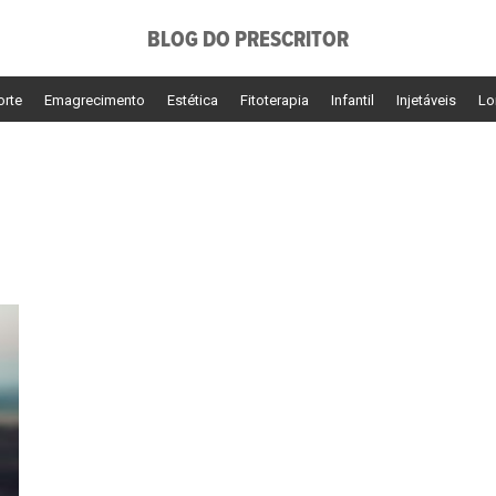
BLOG DO PRESCRITOR
orte
Emagrecimento
Estética
Fitoterapia
Infantil
Injetáveis
Lo