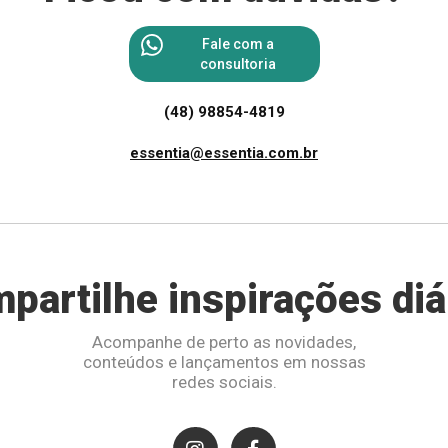
Fale com a
consultoria
(48) 98854-4819
essentia@essentia.com.br
partilhe inspirações diá
Acompanhe de perto as novidades,
conteúdos e lançamentos em nossas
redes sociais.