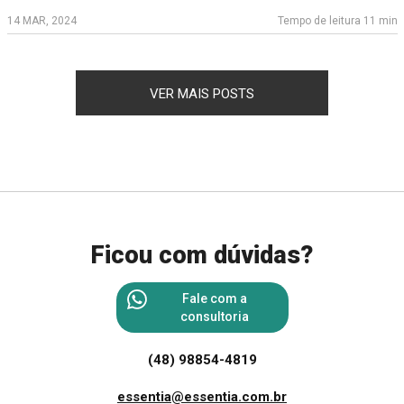
14 MAR, 2024
Tempo de leitura 11 min
VER MAIS POSTS
Ficou com dúvidas?
Fale com a
consultoria
(48) 98854-4819
essentia@essentia.com.br