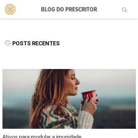
BLOG DO PRESCRITOR
Pesquisar
por:
POSTS RECENTES
Ativos para modular a imunidade