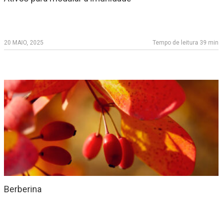
20 MAIO, 2025
Tempo de leitura 39 min
Berberina