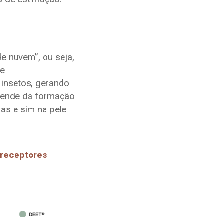
e nuvem”, ou seja,
de
 insetos, gerando
epende da formação
as e sim na pele
receptores