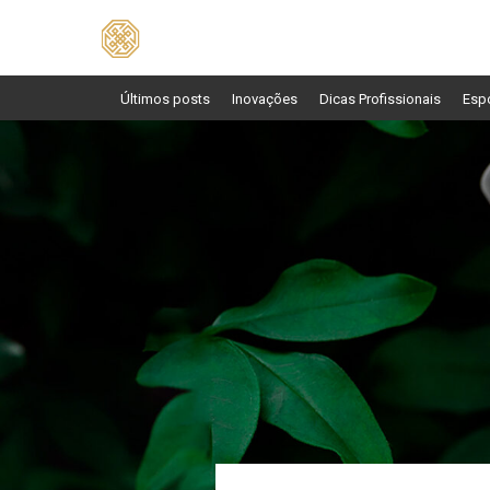
Pesquisar
por:
Últimos posts
Inovações
Dicas Profissionais
Esp