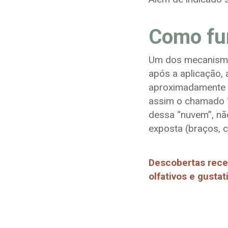
Como fu
Um dos mecanismos
após a aplicação,
aproximadamente 4
assim o chamado “
dessa “nuvem”, nã
exposta (braços, c
Descobertas rece
olfativos e gustat