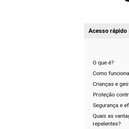
Acesso rápido
O que é?
Como funcion
Crianças e ges
Proteção cont
Segurança e ef
Quais as vant
repelentes?