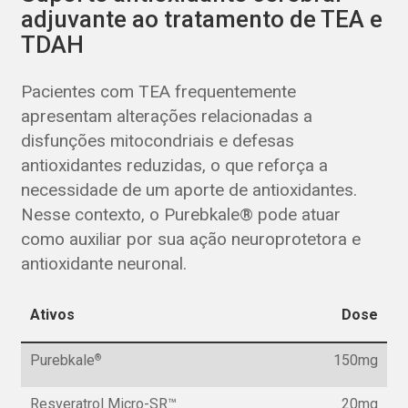
adjuvante ao tratamento de TEA e
TDAH
Pacientes com TEA frequentemente
apresentam alterações relacionadas a
disfunções mitocondriais e defesas
antioxidantes reduzidas, o que reforça a
necessidade de um aporte de antioxidantes.
Nesse contexto, o Purebkale® pode atuar
como auxiliar por sua ação neuroprotetora e
antioxidante neuronal.
Ativos
Dose
Purebkale
150mg
®
Resveratrol Micro-SR™
20mg