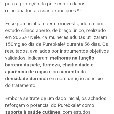
para a proteção da pele contra danos
relacionados a essas exposições.
(5)
Esse potencial também foi investigado em um
estudo clínico aberto, de braço único, realizado
em 2026.
Nele, 49 mulheres adultas utilizaram
(7)
150mg ao dia de Purebkale
durante 56 dias. Os
®
resultados, avaliados por instrumentos objetivos
validados, indicaram
melhoras na função
barreira da pele, firmeza, elasticidade e
aparência de rugas
e no
aumento da
densidade dérmica
em comparação ao início
do tratamento.
Embora se trate de um dado inicial, os achados
reforçam o potencial do Purebkale
como
®
suporte à saúde cutânea
, com estudos