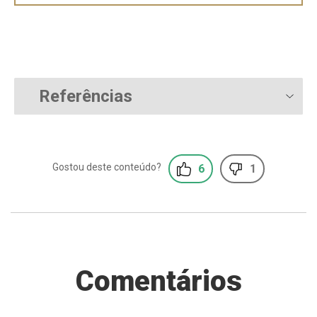
Referências
6
1
Comentários