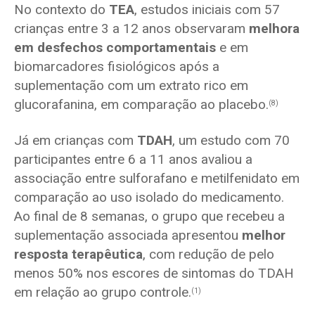
No contexto do
TEA
, estudos iniciais com 57
crianças entre 3 a 12 anos observaram
melhora
em desfechos comportamentais
e em
biomarcadores fisiológicos após a
suplementação com um extrato rico em
glucorafanina, em comparação ao placebo.
(8)
Já em crianças com
TDAH
, um estudo com 70
participantes entre 6 a 11 anos avaliou a
associação entre sulforafano e metilfenidato em
comparação ao uso isolado do medicamento.
Ao final de 8 semanas, o grupo que recebeu a
suplementação associada apresentou
melhor
resposta terapêutica
, com redução de pelo
menos 50% nos escores de sintomas do TDAH
em relação ao grupo controle.
(1)