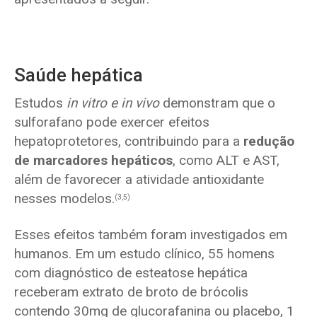
Saúde hepática
Estudos
in vitro e in vivo
demonstram que o
sulforafano pode exercer efeitos
hepatoprotetores, contribuindo para a
redução
de marcadores hepáticos
, como ALT e AST,
além de favorecer a atividade antioxidante
nesses modelos.
(3,5)
Esses efeitos também foram investigados em
humanos. Em um estudo clínico, 55 homens
com diagnóstico de esteatose hepática
receberam extrato de broto de brócolis
contendo 30mg de glucorafanina ou placebo, 1