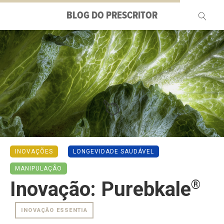
BLOG DO PRESCRITOR
Pesquisar
por:
INOVAÇÕES
LONGEVIDADE SAUDÁVEL
MANIPULAÇÃO
®
Inovação: Purebkale
INOVAÇÃO ESSENTIA