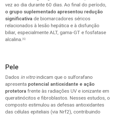
vez ao dia durante 60 dias. Ao final do período,
o grupo suplementado apresentou redução
significativa
de biomarcadores séricos
relacionados à lesão hepática e à disfunção
biliar, especialmente ALT, gama-GT e fosfatase
alcalina.
(6)
Pele
Dados
in vitro
indicam que o sulforafano
apresenta
potencial antioxidante e ação
protetora
frente às radiações UV e ionizante em
queratinócitos e fibroblastos. Nesses estudos, o
composto estimulou as defesas antioxidantes
das células epiteliais (via Nrf2), contribuindo