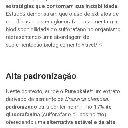
estratégias que contornam sua instabilidade
.
Estudos demonstram que o uso de extratos de
crucíferas ricos em glucorafanina aumentam a
biodisponibilidade do sulforafano no organismo,
representando uma abordagem de
suplementação biologicamente viável.
(1,3)
Alta padronização
Neste contexto, surge o
Purebkale
: um extrato
®
derivado da semente de
Brassica oleracea
,
padronizado
para conter no mínimo
17% de
glucorafanina
(sulforafano glucosinolato),
oferecendo uma
alternativa estável e de alta