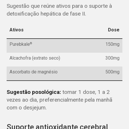
Sugestão que reúne ativos para o suporte à
detoxificação hepática de fase II.
Ativos
Dose
Purebkale
150mg
®
Alcachofra (extrato seco)
300mg
Ascorbato de magnésio
500mg
Sugestão posológica:
tomar 1 dose, 1 a 2
vezes ao dia, preferencialmente pela manhã
com o desjejum.
Suporte antioxidante cerebral