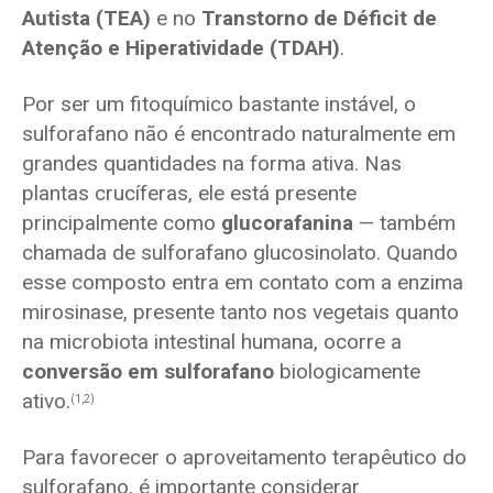
Autista (TEA)
e no
Transtorno de Déficit de
Atenção e Hiperatividade (TDAH)
.
Por ser um fitoquímico bastante instável, o
sulforafano não é encontrado naturalmente em
grandes quantidades na forma ativa. Nas
plantas crucíferas, ele está presente
principalmente como
glucorafanina
— também
chamada de sulforafano glucosinolato. Quando
esse composto entra em contato com a enzima
mirosinase, presente tanto nos vegetais quanto
na microbiota intestinal humana, ocorre a
conversão em sulforafano
biologicamente
ativo.
(1,2)
Para favorecer o aproveitamento terapêutico do
sulforafano, é importante considerar