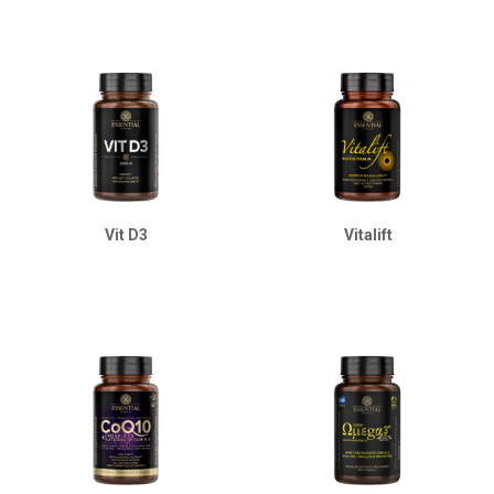
Vit D3
Vitalift