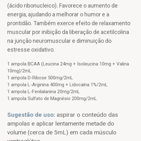
(ácido ribonucleico). Favorece o aumento de
energia, ajudando a melhorar o humor e a
prontidão. Também exerce efeito de relaxamento
muscular por inibição da liberação de acetilcolina
na junção neuromuscular e diminuição do
estresse oxidativo.
1 ampola BCAA (Leucina 24mg + Isoleucina 10mg + Valina
10mg)/2mL
1 ampola D-Ribose 500mg/2mL
1 ampola L-Arginina 400mg + Lidocaína 1%/2mL
1 ampola L-Fenilalanina 20mg/2mL
1 ampola Sulfato de Magnésio 200mg/2mL
Sugestão de uso:
aspirar o conteúdo das
ampolas e aplicar lentamente metade do
volume (cerca de 5mL) em cada músculo