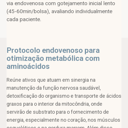
via endovenosa com gotejamento inicial lento
(45-60min/bolsa), avaliando individualmente
cada paciente.
Protocolo endovenoso para
otimização metabólica com
aminoácidos
Reúne ativos que atuam em sinergia na
manutenção da função nervosa saudável,
detoxificação do organismo e transporte de ácidos
graxos para o interior da mitocôndria, onde
servirão de substrato para o fornecimento de
energia, especialmente no coração, nos músculos
esqueléticos e na gordura marrom. Além disso,