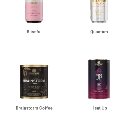
Blissful
Quantum
Brainstorm Coffee
Heat Up