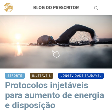
BLOG DO PRESCRITOR
Pesquisar
por:
ESPORTE
INJETÁVEIS
LONGEVIDADE SAUDÁVEL
Protocolos injetáveis
para aumento de energia
e disposição