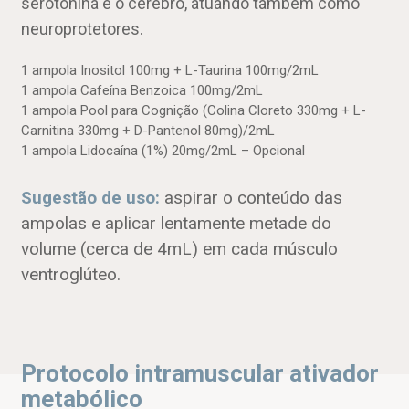
serotonina e o cérebro, atuando também como
neuroprotetores.
1 ampola Inositol 100mg + L-Taurina 100mg/2mL
1 ampola Cafeína Benzoica 100mg/2mL
1 ampola Pool para Cognição (Colina Cloreto 330mg + L-
Carnitina 330mg + D-Pantenol 80mg)/2mL
1 ampola Lidocaína (1%) 20mg/2mL – Opcional
Sugestão de uso:
aspirar o conteúdo das
ampolas e aplicar lentamente metade do
volume (cerca de 4mL) em cada músculo
ventroglúteo.
Protocolo intramuscular ativador
metabólico