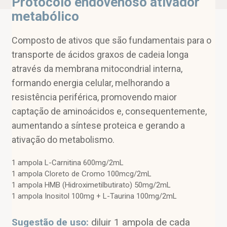
Protocolo endovenoso ativador
metabólico
Composto de ativos que são fundamentais para o
transporte de ácidos graxos de cadeia longa
através da membrana mitocondrial interna,
formando energia celular, melhorando a
resistência periférica, promovendo maior
captação de aminoácidos e, consequentemente,
aumentando a síntese proteica e gerando a
ativação do metabolismo.
1 ampola L-Carnitina 600mg/2mL
1 ampola Cloreto de Cromo 100mcg/2mL
1 ampola HMB (Hidroximetilbutirato) 50mg/2mL
1 ampola Inositol 100mg + L-Taurina 100mg/2mL
Sugestão de uso:
diluir 1 ampola de cada