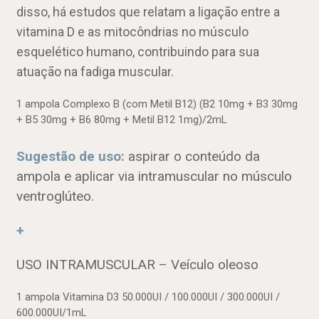
disso, há estudos que relatam a ligação entre a
vitamina D e as mitocôndrias no músculo
esquelético humano, contribuindo para sua
atuação na fadiga muscular.
1 ampola Complexo B (com Metil B12) (B2 10mg + B3 30mg
+ B5 30mg + B6 80mg + Metil B12 1mg)/2mL
Sugestão de uso:
aspirar o conteúdo da
ampola e aplicar via intramuscular no músculo
ventroglúteo.
+
USO INTRAMUSCULAR – Veículo oleoso
1 ampola Vitamina D3 50.000UI / 100.000UI / 300.000UI /
600.000UI/1mL