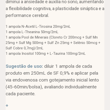
diminui a ansiedade e auxilia no sono, aumentando
a flexibilidade cognitiva, a plasticidade sináptica e a
performance cerebral.
1 ampola N-Acetil L-Tirosina 20mg/2mL
1 ampola L-Theanina 50mg/2mL
1 ampola Pool de Minerais (Cloreto Cr 200mcg + Sulf Mn
25mg + Sulf Mg 500mg + Sulf Zn 25mg + Selênio 50mcg +
Sulf Cobre 0,7mg)/2mL
1 ampola Inositol 100mg + L-Taurina 100mg/2mL
Sugestão de uso:
diluir 1 ampola de cada
produto em 250mL de SF 0,9% e aplicar pela
via endovenosa com gotejamento inicial lento
(45-60min/bolsa), avaliando individualmente
cada paciente.
+