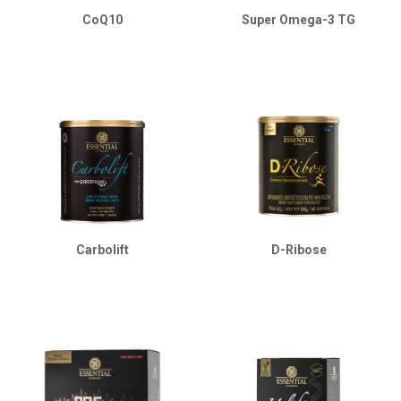
CoQ10
Super Omega-3 TG
Carbolift
D-Ribose