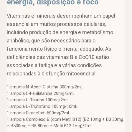
energia, disposição e foco
Vitaminas e minerais desempenham um papel
essencial em muitos processos celulares,
incluindo produção de energia e metabolismo
anabólico, que são necessários para o
funcionamento físico e mental adequado. As
deficiências das vitaminas B e CoQ10 estão
associadas à fadiga e a várias condições
relacionadas à disfunção mitocondrial.
1 ampola N-Acetil Cisteína 300mg/2mL
1 ampola L-Fenilalanina 20mg/2mL
1 ampola L-Taurina 100mg/2mL
1 ampola L-Triptofano 100mg/10mL
1 ampola Piracetam 500mg/2mL
1 ampola Complexo B (com Metil B12) (B2 10mg + B3 30mg
+ B530mg + B6 80mg + Metil B12 1mg)/2mL