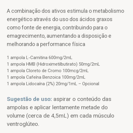
A combinação dos ativos estimula o metabolismo
energético através do uso dos ácidos graxos
como fonte de energia, contribuindo para o
emagrecimento, aumentando a disposição e
melhorando a performance física
1 ampola L-Carnitina 600mg/2mL
1 ampola HMB (Hidroximetilbutirato) 50mg/2mL
1 ampola Cloreto de Cromo 100mcg/2mL
1 ampola Cafeína Benzoica 100mg/2mL
1 ampola Lidocaína (2%) 20mg/1mL – Opcional
Sugestão de uso:
aspirar o conteúdo das
ampolas e aplicar lentamente metade do
volume (cerca de 4,5mL) em cada músculo
ventroglúteo.