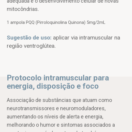
adequada e o desenvolvimento celular de novas
mitocôndrias.
1 ampola PQQ (Pirroloquinolina Quinona) 5mg/2mL
Sugestão de uso:
aplicar via intramuscular na
região ventroglútea.
Protocolo intramuscular para
energia, disposição e foco
Associação de substâncias que atuam como
neurotransmissores e neuromoduladores,
aumentando os níveis de alerta e energia,
melhorando o humor e sintomas associados a