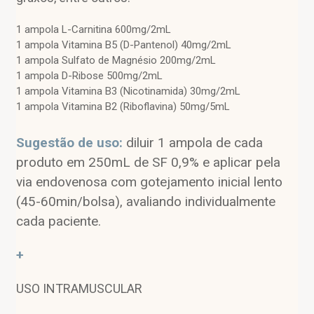
1 ampola L-Carnitina 600mg/2mL
1 ampola Vitamina B5 (D-Pantenol) 40mg/2mL
1 ampola Sulfato de Magnésio 200mg/2mL
1 ampola D-Ribose 500mg/2mL
1 ampola Vitamina B3 (Nicotinamida) 30mg/2mL
1 ampola Vitamina B2 (Riboflavina) 50mg/5mL
Sugestão de uso:
diluir 1 ampola de cada
produto em 250mL de SF 0,9% e aplicar pela
via endovenosa com gotejamento inicial lento
(45-60min/bolsa), avaliando individualmente
cada paciente.
+
USO INTRAMUSCULAR