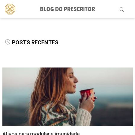
BLOG DO PRESCRITOR
Pesquisar
por:
POSTS RECENTES
Ativos para modular a imunidade