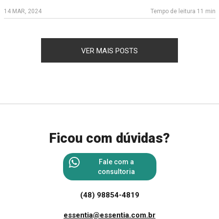
14 MAR, 2024
Tempo de leitura 11 min
VER MAIS POSTS
Ficou com dúvidas?
Fale com a
consultoria
(48) 98854-4819
essentia@essentia.com.br