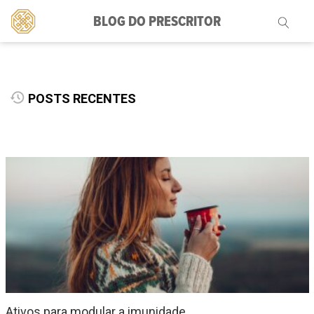
BLOG DO PRESCRITOR
Pesquisar
por:
POSTS RECENTES
Ativos para modular a imunidade