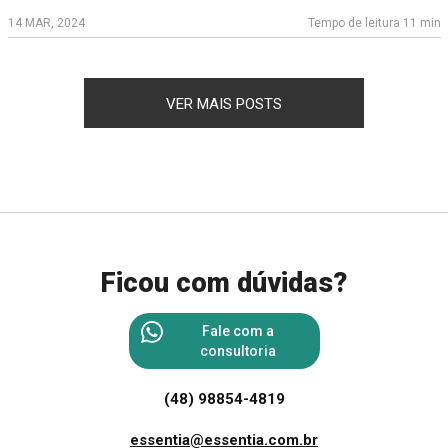
14 MAR, 2024
Tempo de leitura 11 min
VER MAIS POSTS
Ficou com dúvidas?
Fale com a
consultoria
(48) 98854-4819
essentia@essentia.com.br