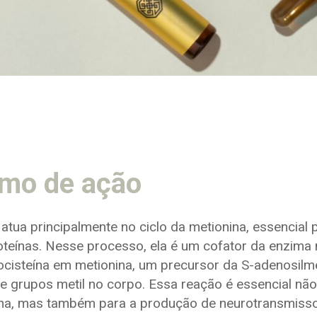
mo de ação
atua principalmente no ciclo da metionina, essencial 
teínas. Nesse processo, ela é um cofator da enzima m
cisteína em metionina, um precursor da S-adenosilm
e grupos metil no corpo. Essa reação é essencial nã
ina, mas também para a produção de neurotransmisso