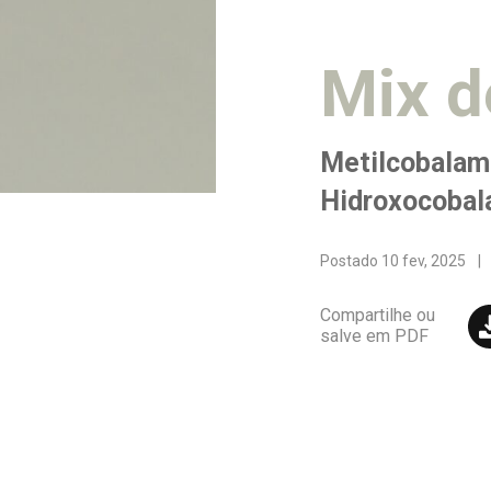
Mix d
Metilcobalam
Hidroxocobal
Postado
10 fev, 2025
|
Compartilhe ou
salve em PDF