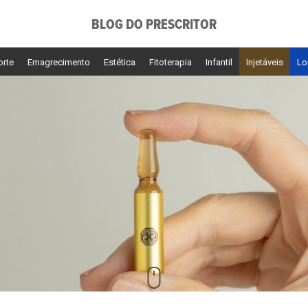
BLOG DO PRESCRITOR
orte
Emagrecimento
Estética
Fitoterapia
Infantil
Injetáveis
Lo