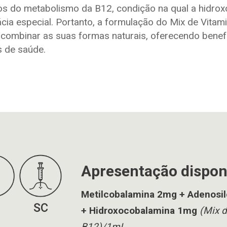
cos do metabolismo da B12, condição na qual a hidro
ia especial. Portanto, a formulação do Mix de Vitam
 combinar as suas formas naturais, oferecendo benef
s de saúde.
Apresentação dispon
Metilcobalamina 2mg + Adenosi
+ Hidroxocobalamina 1mg
(Mix d
B12)/1mL