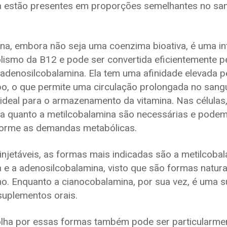
a estão presentes em proporções semelhantes no sa
na, embora não seja uma coenzima bioativa, é uma in
smo da B12 e pode ser convertida eficientemente p
 adenosilcobalamina. Ela tem uma afinidade elevada p
po, o que permite uma circulação prolongada no sang
ideal para o armazenamento da vitamina. Nas células,
a quanto a metilcobalamina são necessárias e podem
forme as demandas metabólicas.
njetáveis, as formas mais indicadas são a metilcobal
 e a adenosilcobalamina, visto que são formas natura
o. Enquanto a cianocobalamina, por sua vez, é uma su
suplementos orais.
olha por essas formas também pode ser particularme