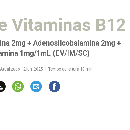
e Vitaminas B12
ina 2mg + Adenosilcobalamina 2mg +
amina 1mg/1mL (EV/IM/SC)
 Atualizado 12 jun, 2025 | Tempo de leitura 19 min