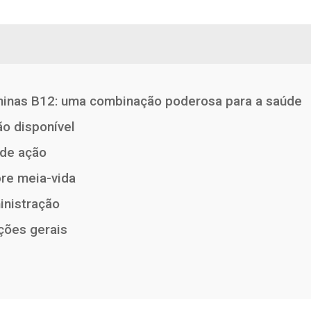
aminas B12: uma combinação poderosa para a saúde
o disponível
de ação
bre meia-vida
inistração
ções gerais