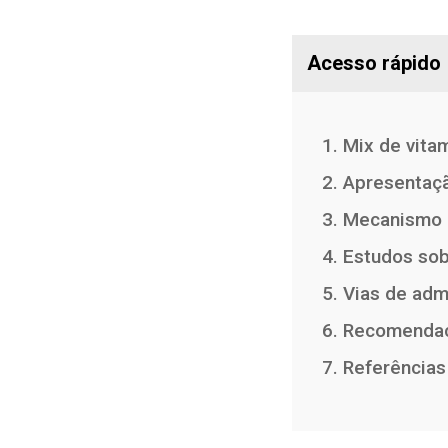
Acesso rápido
1. Mix de vit
2. Apresentaçã
3. Mecanismo 
4. Estudos so
5. Vias de adm
6. Recomenda
7. Referências