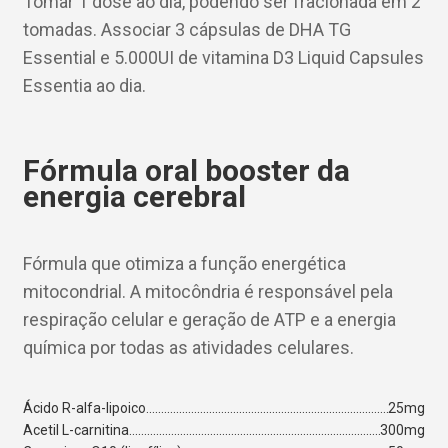
Tomar 1 dose ao dia, podendo ser fracionada em 2
tomadas. Associar 3 cápsulas de DHA TG
Essential e 5.000UI de vitamina D3 Liquid Capsules
Essentia ao dia.
Fórmula oral booster da
energia cerebral
Fórmula que otimiza a função energética
mitocondrial. A mitocôndria é responsável pela
respiração celular e geração de ATP e a energia
química por todas as atividades celulares.
Ácido R-alfa-lipoico
25mg
Acetil L-carnitina
300mg