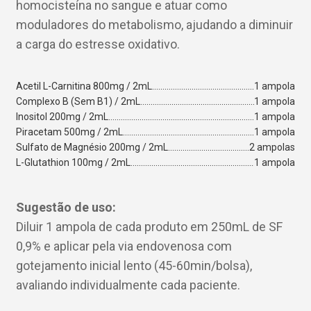
homocisteína no sangue e atuar como
moduladores do metabolismo, ajudando a diminuir
a carga do estresse oxidativo.
Acetil L-Carnitina 800mg / 2mL
1 ampola
Complexo B (Sem B1) / 2mL
1 ampola
Inositol 200mg / 2mL
1 ampola
Piracetam 500mg / 2mL
1 ampola
Sulfato de Magnésio 200mg / 2mL
2 ampolas
L-Glutathion 100mg / 2mL
1 ampola
Sugestão de uso:
Diluir 1 ampola de cada produto em 250mL de SF
0,9% e aplicar pela via endovenosa com
gotejamento inicial lento (45-60min/bolsa),
avaliando individualmente cada paciente.