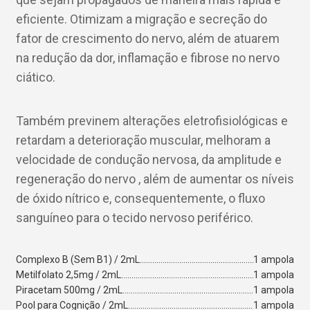
eficiente. Otimizam a migração e secreção do
fator de crescimento do nervo, além de atuarem
na redução da dor, inflamação e fibrose no nervo
ciático.
Também previnem alterações eletrofisiológicas e
retardam a deterioração muscular, melhoram a
velocidade de condução nervosa, da amplitude e
regeneração do nervo , além de aumentar os níveis
de óxido nítrico e, consequentemente, o fluxo
sanguíneo para o tecido nervoso periférico.
Complexo B (Sem B1) / 2mL
1 ampola
Metilfolato 2,5mg / 2mL
1 ampola
Piracetam 500mg / 2mL
1 ampola
Pool para Cognição / 2mL
1 ampola