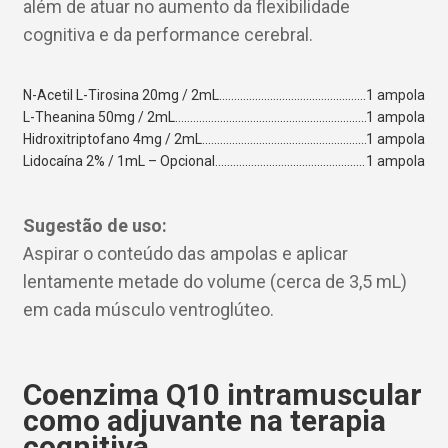
além de atuar no aumento da flexibilidade
cognitiva e da performance cerebral.
N-Acetil L-Tirosina 20mg / 2mL
1 ampola
L-Theanina 50mg / 2mL
1 ampola
Hidroxitriptofano 4mg / 2mL
1 ampola
Lidocaína 2% / 1mL – Opcional
1 ampola
Sugestão de uso:
Aspirar o conteúdo das ampolas e aplicar
lentamente metade do volume (cerca de 3,5 mL)
em cada músculo ventroglúteo.
Coenzima Q10 intramuscular
como adjuvante na terapia
cognitiva