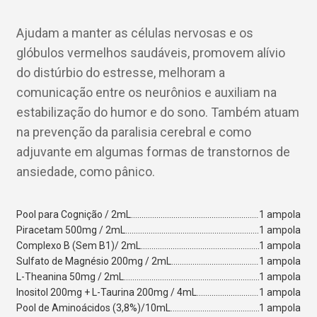
Ajudam a manter as células nervosas e os
glóbulos vermelhos saudáveis, promovem alívio
do distúrbio do estresse, melhoram a
comunicação entre os neurônios e auxiliam na
estabilização do humor e do sono. Também atuam
na prevenção da paralisia cerebral e como
adjuvante em algumas formas de transtornos de
ansiedade, como pânico.
Pool para Cognição / 2mL
1 ampola
Piracetam 500mg / 2mL
1 ampola
Complexo B (Sem B1)/ 2mL
1 ampola
Sulfato de Magnésio 200mg / 2mL
1 ampola
L-Theanina 50mg / 2mL
1 ampola
Inositol 200mg + L-Taurina 200mg / 4mL
1 ampola
Pool de Aminoácidos (3,8%)/10mL
1 ampola