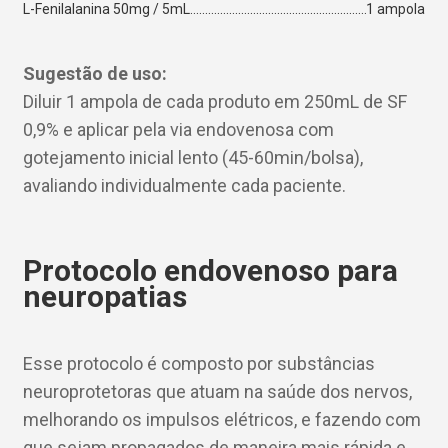
L-Fenilalanina 50mg / 5mL
1 ampola
Sugestão de uso:
Diluir 1 ampola de cada produto em 250mL de SF
0,9% e aplicar pela via endovenosa com
gotejamento inicial lento (45-60min/bolsa),
avaliando individualmente cada paciente.
Protocolo endovenoso para
neuropatias
Esse protocolo é composto por substâncias
neuroprotetoras que atuam na saúde dos nervos,
melhorando os impulsos elétricos, e fazendo com
que sejam propagados de maneira mais rápida e