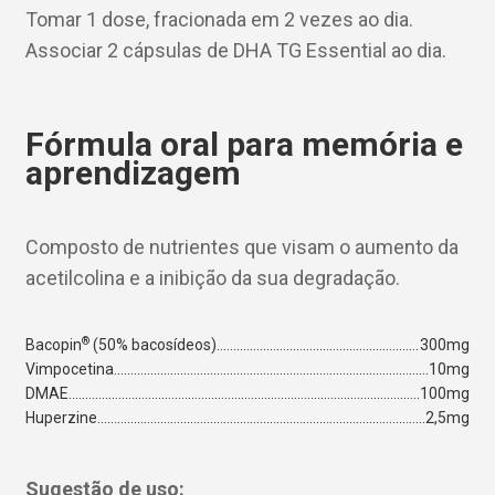
Tomar 1 dose, fracionada em 2 vezes ao dia.
Associar 2 cápsulas de DHA TG Essential ao dia.
Fórmula oral para memória e
aprendizagem
Composto de nutrientes que visam o aumento da
acetilcolina e a inibição da sua degradação.
®
Bacopin
(50% bacosídeos)
300mg
Vimpocetina
10mg
DMAE
100mg
Huperzine
2,5mg
Sugestão de uso: