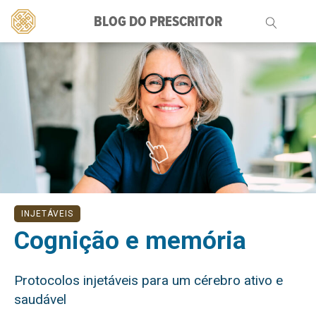
BLOG DO PRESCRITOR
Pesquisar
por:
INJETÁVEIS
Cognição e memória
Protocolos injetáveis para um cérebro ativo e
saudável