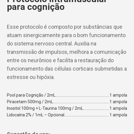
para cognição
Esse protocolo é composto por substâncias que
atuam sinergicamente para o bom funcionamento
do sistema nervoso central. Auxilia na
transmissão de impulsos, melhora a comunicação
entre os neurônios e facilita a restauração do
funcionamento das células corticais submetidas a
estresse ou hipóxia.
Pool para Cognição / 2mL
1 ampola
Piracetam 500mg / 2mL
1 ampola
Inositol 100mg + L-Taurina 100mg / 2mL
1 ampola
Lidocaína 2% / 1mL – Opcional
1 ampola