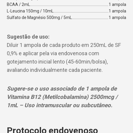
BCAA / 2mL
1 ampola
L-Leucina 150mg / 10mL
1 ampola
Sulfato de Magnésio 500mg / 5mL
1 ampola
Sugestão de uso:
Diluir 1 ampola de cada produto em 250mL de SF
0,9% e aplicar pela via endovenosa com
gotejamento inicial lento (45-60min/bolsa),
avaliando individualmente cada paciente.
Sugere-se o uso associado de 1 ampola de
Vitamina B12 (Metilcobalamina) 2500mcg /
1mL – Uso intramuscular ou subcutâneo.
Protocolo endovenoso