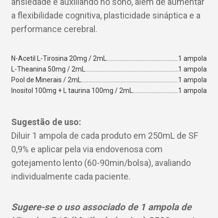
ansiedade e auxiliando no sono, além de aumentar
a flexibilidade cognitiva, plasticidade sináptica e a
performance cerebral.
N-Acetil L-Tirosina 20mg / 2mL
1 ampola
L-Theanina 50mg / 2mL
1 ampola
Pool de Minerais / 2mL
1 ampola
Inositol 100mg + L taurina 100mg / 2mL
1 ampola
Sugestão de uso:
Diluir 1 ampola de cada produto em 250mL de SF
0,9% e aplicar pela via endovenosa com
gotejamento lento (60-90min/bolsa), avaliando
individualmente cada paciente.
Sugere-se o uso associado de 1 ampola de