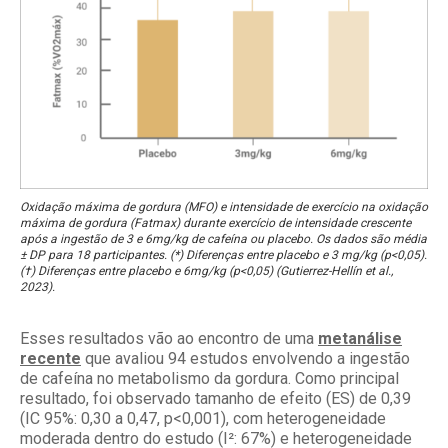
Oxidação máxima de gordura (MFO) e intensidade de exercício na oxidação
máxima de gordura (Fatmax) durante exercício de intensidade crescente
após a ingestão de 3 e 6mg/kg de cafeína ou placebo. Os dados são média
± DP para 18 participantes. (*) Diferenças entre placebo e 3 mg/kg (p<0,05).
(†) Diferenças entre placebo e 6mg/kg (p<0,05) (Gutierrez-Hellín et al.,
2023).
Esses resultados vão ao encontro de uma
metanálise
recente
que avaliou 94 estudos envolvendo a ingestão
de cafeína no metabolismo da gordura. Como principal
resultado, foi observado tamanho de efeito (ES) de 0,39
(IC 95%: 0,30 a 0,47, p<0,001), com heterogeneidade
moderada dentro do estudo (I²: 67%) e heterogeneidade