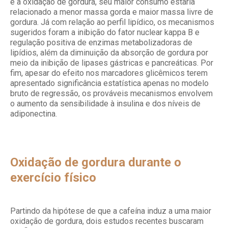
e a oxidação de gordura, seu maior consumo estaria
relacionado a menor massa gorda e maior massa livre de
gordura. Já com relação ao perfil lipídico, os mecanismos
sugeridos foram a inibição do fator nuclear kappa B e
regulação positiva de enzimas metabolizadoras de
lipídios, além da diminuição da absorção de gordura por
meio da inibição de lipases gástricas e pancreáticas. Por
fim, apesar do efeito nos marcadores glicêmicos terem
apresentado significância estatística apenas no modelo
bruto de regressão, os prováveis mecanismos envolvem
o aumento da sensibilidade à insulina e dos níveis de
adiponectina.
Oxidação de gordura durante o
exercício físico
Partindo da hipótese de que a cafeína induz a uma maior
oxidação de gordura, dois estudos recentes buscaram