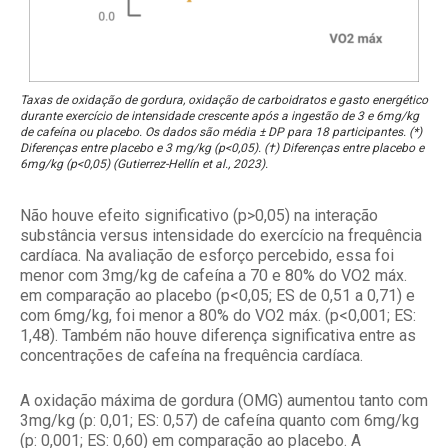
Taxas de oxidação de gordura, oxidação de carboidratos e gasto energético
durante exercício de intensidade crescente após a ingestão de 3 e 6mg/kg
de cafeína ou placebo. Os dados são média ± DP para 18 participantes. (*)
Diferenças entre placebo e 3 mg/kg (p<0,05). (†) Diferenças entre placebo e
6mg/kg (p<0,05) (Gutierrez-Hellín et al., 2023).
Não houve efeito significativo (p>0,05) na interação
substância versus intensidade do exercício na frequência
cardíaca. Na avaliação de esforço percebido, essa foi
menor com 3mg/kg de cafeína a 70 e 80% do VO2 máx.
em comparação ao placebo (p<0,05; ES de 0,51 a 0,71) e
com 6mg/kg, foi menor a 80% do VO2 máx. (p<0,001; ES:
1,48). Também não houve diferença significativa entre as
concentrações de cafeína na frequência cardíaca.
A oxidação máxima de gordura (OMG) aumentou tanto com
3mg/kg (p: 0,01; ES: 0,57) de cafeína quanto com 6mg/kg
(p: 0,001; ES: 0,60) em comparação ao placebo. A