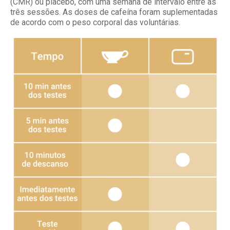
(CMR) ou placebo, com uma semana de intervalo entre as
três sessões. As doses de cafeína foram suplementadas
de acordo com o peso corporal das voluntárias.