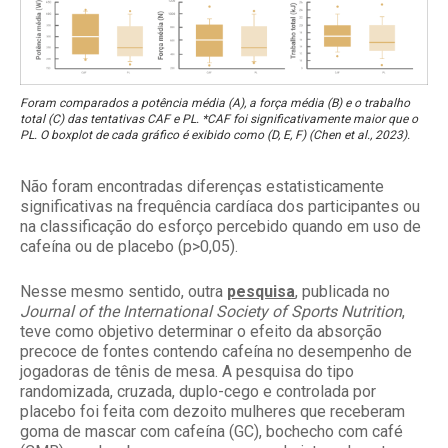
Foram comparados a potência média (A), a força média (B) e o trabalho
total (C) das tentativas CAF e PL. *CAF foi significativamente maior que o
PL. O boxplot de cada gráfico é exibido como (D, E, F) (Chen et al., 2023).
Não foram encontradas diferenças estatisticamente
significativas na frequência cardíaca dos participantes ou
na classificação do esforço percebido quando em uso de
cafeína ou de placebo (p>0,05).
Nesse mesmo sentido, outra
pesquisa
, publicada no
Journal of the International Society of Sports Nutrition
,
teve como objetivo determinar o efeito da absorção
precoce de fontes contendo cafeína no desempenho de
jogadoras de tênis de mesa. A pesquisa do tipo
randomizada, cruzada, duplo-cego e controlada por
placebo foi feita com dezoito mulheres que receberam
goma de mascar com cafeína (GC), bochecho com café