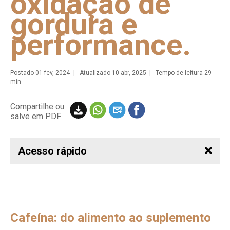
oxidação de
gordura e
performance.
Postado
01 fev, 2024
| Atualizado 10 abr, 2025 | Tempo de leitura 29
min
Compartilhe ou
salve em PDF
Acesso rápido
Cafeína: do alimento ao suplemento