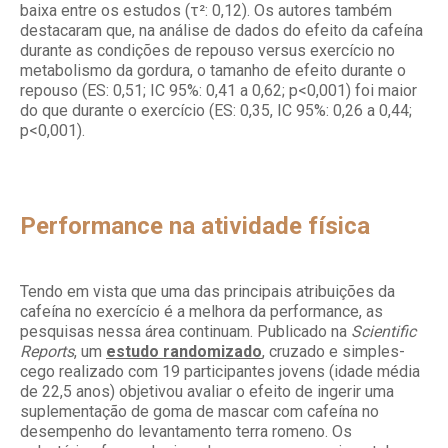
baixa entre os estudos (τ²: 0,12). Os autores também
destacaram que, na análise de dados do efeito da cafeína
durante as condições de repouso versus exercício no
metabolismo da gordura, o tamanho de efeito durante o
repouso (ES: 0,51; IC 95%: 0,41 a 0,62; p<0,001) foi maior
do que durante o exercício (ES: 0,35, IC 95%: 0,26 a 0,44;
p<0,001).
Performance na atividade física
Tendo em vista que uma das principais atribuições da
cafeína no exercício é a melhora da performance, as
pesquisas nessa área continuam. Publicado na
Scientific
Reports
, um
estudo randomizado
, cruzado e simples-
cego realizado com 19 participantes jovens (idade média
de 22,5 anos) objetivou avaliar o efeito de ingerir uma
suplementação de goma de mascar com cafeína no
desempenho do levantamento terra romeno. Os