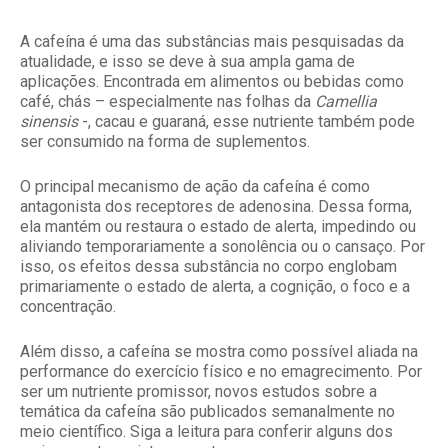
A cafeína é uma das substâncias mais pesquisadas da
atualidade, e isso se deve à sua ampla gama de
aplicações. Encontrada em alimentos ou bebidas como
café, chás – especialmente nas folhas da
Camellia
sinensis
-, cacau e guaraná, esse nutriente também pode
ser consumido na forma de suplementos.
O principal mecanismo de ação da cafeína é como
antagonista dos receptores de adenosina. Dessa forma,
ela mantém ou restaura o estado de alerta, impedindo ou
aliviando temporariamente a sonolência ou o cansaço. Por
isso, os efeitos dessa substância no corpo englobam
primariamente o estado de alerta, a cognição, o foco e a
concentração.
Além disso, a cafeína se mostra como possível aliada na
performance do exercício físico e no emagrecimento. Por
ser um nutriente promissor, novos estudos sobre a
temática da cafeína são publicados semanalmente no
meio científico. Siga a leitura para conferir alguns dos