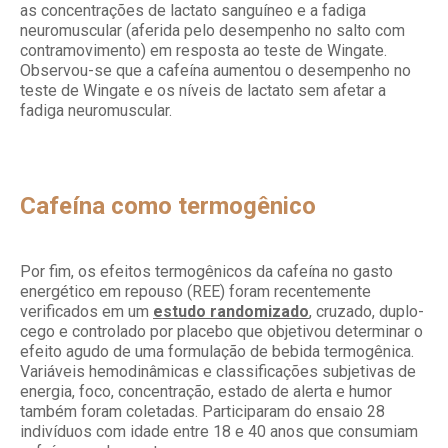
as concentrações de lactato sanguíneo e a fadiga
neuromuscular (aferida pelo desempenho no salto com
contramovimento) em resposta ao teste de Wingate.
Observou-se que a cafeína aumentou o desempenho no
teste de Wingate e os níveis de lactato sem afetar a
fadiga neuromuscular.
Cafeína como termogênico
Por fim, os efeitos termogênicos da cafeína no gasto
energético em repouso (REE) foram recentemente
verificados em um
estudo randomizado
, cruzado, duplo-
cego e controlado por placebo que objetivou determinar o
efeito agudo de uma formulação de bebida termogênica.
Variáveis hemodinâmicas e classificações subjetivas de
energia, foco, concentração, estado de alerta e humor
também foram coletadas. Participaram do ensaio 28
indivíduos com idade entre 18 e 40 anos que consumiam