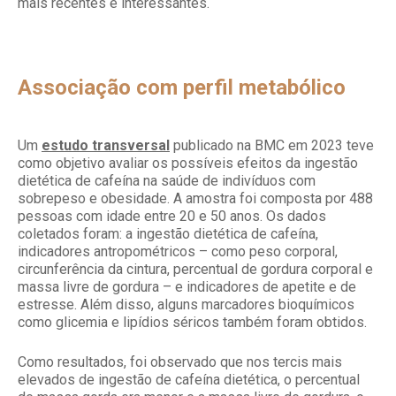
mais recentes e interessantes.
Associação com perfil metabólico
Um
estudo transversal
publicado na BMC em 2023 teve
como objetivo avaliar os possíveis efeitos da ingestão
dietética de cafeína na saúde de indivíduos com
sobrepeso e obesidade. A amostra foi composta por 488
pessoas com idade entre 20 e 50 anos. Os dados
coletados foram: a ingestão dietética de cafeína,
indicadores antropométricos – como peso corporal,
circunferência da cintura, percentual de gordura corporal e
massa livre de gordura – e indicadores de apetite e de
estresse. Além disso, alguns marcadores bioquímicos
como glicemia e lipídios séricos também foram obtidos.
Como resultados, foi observado que nos tercis mais
elevados de ingestão de cafeína dietética, o percentual