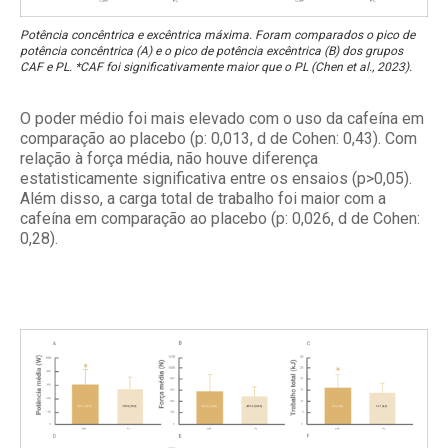
Potência concêntrica e excêntrica máxima. Foram comparados o pico de
potência concêntrica (A) e o pico de potência excêntrica (B) dos grupos
CAF e PL. *CAF foi significativamente maior que o PL (Chen et al., 2023).
O poder médio foi mais elevado com o uso da cafeína em
comparação ao placebo (p: 0,013, d de Cohen: 0,43). Com
relação à força média, não houve diferença
estatisticamente significativa entre os ensaios (p>0,05).
Além disso, a carga total de trabalho foi maior com a
cafeína em comparação ao placebo (p: 0,026, d de Cohen:
0,28).