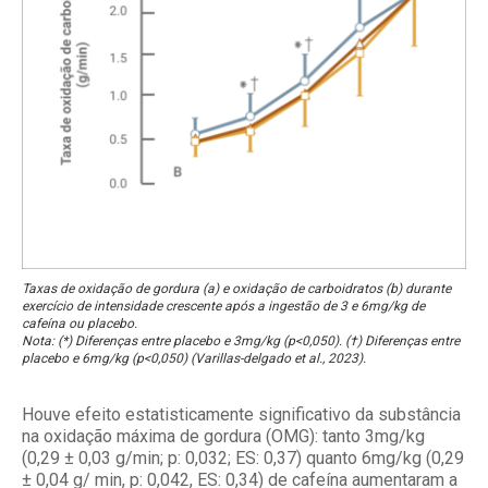
Taxas de oxidação de gordura (a) e oxidação de carboidratos (b) durante
exercício de intensidade crescente após a ingestão de 3 e 6mg/kg de
cafeína ou placebo.
Nota: (*) Diferenças entre placebo e 3mg/kg (p<0,050). (†) Diferenças entre
placebo e 6mg/kg (p<0,050) (Varillas-delgado et al., 2023).
Houve efeito estatisticamente significativo da substância
na oxidação máxima de gordura (OMG): tanto 3mg/kg
(0,29 ± 0,03 g/min; p: 0,032; ES: 0,37) quanto 6mg/kg (0,29
± 0,04 g/ min, p: 0,042, ES: 0,34) de cafeína aumentaram a