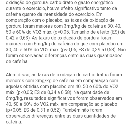
oxidação de gordura, carboidrato e gasto energético
durante o exercício, houve efeito significativo tanto da
cafeína quanto da intensidade do exercício. Em
comparação com o placebo, as taxas de oxidação de
gordura foram maiores com 3mg/kg de cafeína a 30, 40,
50 e 60% do VO2 máx. (p<0,05; Tamanho de efeito (ES) de
0,42 a 0,63). As taxas de oxidação de gordura foram
maiores com 6mg/kg de cafeína do que com placebo em
30, 40 e 50% do VO2 máx. (p<0,05; ES de 0,39 a 0,58). Não
foram observadas diferenças entre as duas quantidades
de cafeína.
Além disso, as taxas de oxidação de carboidratos foram
menores com 3mg/kg de cafeína em comparação com
aquelas obtidas com placebo em 40, 50 e 60% do VO2
máx. (p<0,05; ES de 0,34 a 0,58). Na quantidade de
6mg/kg, resultados significativos foram observados em
40, 50 e 60% do VO2 máx. em comparação ao placebo
(p<0,05; ES de 0,31 a 0,52). Também não foram
observadas diferenças entre as duas quantidades de
cafeína.