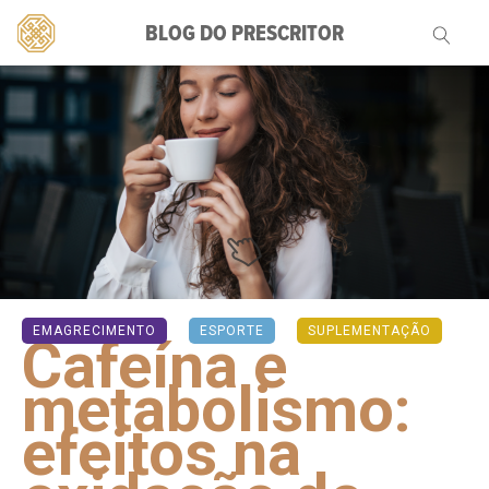
BLOG DO PRESCRITOR
Pesquisar
por:
EMAGRECIMENTO
ESPORTE
SUPLEMENTAÇÃO
Cafeína e
metabolismo:
efeitos na