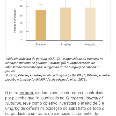
Oxidação máxima de gordura (OMG; (A)) e intensidade do exercício na
oxidação máxima de gordura (Fatmax; (B)) durante exercício de
intensidade crescente após a ingestão de 3 e 6 mg/kg de cafeína ou
placebo.
Nota: (*) Diferenças entre placebo e 3mg/kg (p<0,050). (†) Diferenças entre
placebo e 6mg/kg (p<0,050) (Varillas-delgado et al., 2023).
O outro
estudo
, randomizado, duplo-cego e controlado
por placebo que foi publicado no
European
Journal of
Nutrition
, teve como objetivo investigar o efeito de 3 e
6mg/kg de cafeína na oxidação do substrato de todo o
corpo durante um teste de exercício incremental de