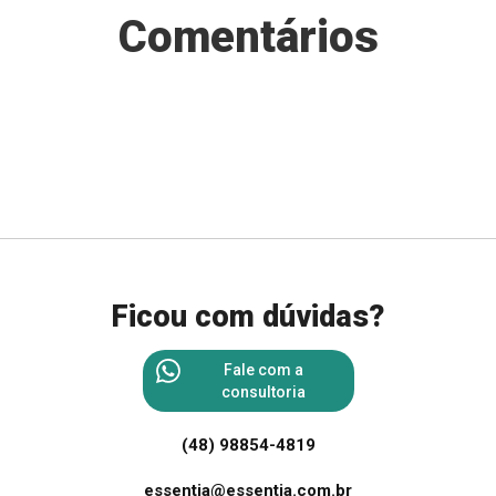
Comentários
Ficou com dúvidas?
Fale com a
consultoria
(48) 98854-4819
essentia@essentia.com.br