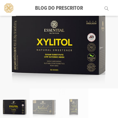
BLOG DO PRESCRITOR
Pesquisar
por: