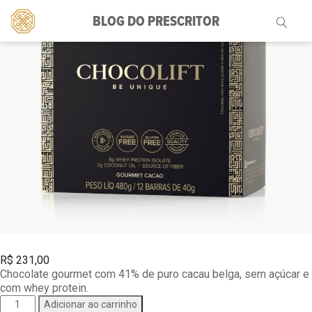
BLOG DO PRESCRITOR
Pesquisar
por:
R$
231,00
Chocolate gourmet com 41% de puro cacau belga, sem açúcar e
com whey protein.
Chocolift
Adicionar ao carrinho