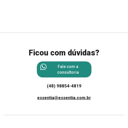
Ficou com dúvidas?
Fale com a
consultoria
(48) 98854-4819
essentia@essentia.com.br