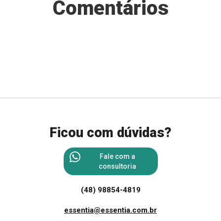
Comentários
Ficou com dúvidas?
Fale com a
consultoria
(48) 98854-4819
essentia@essentia.com.br