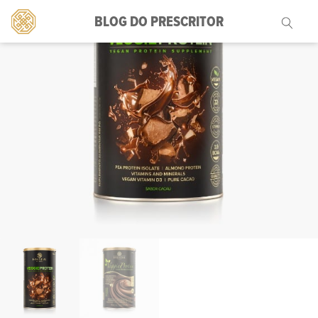
BLOG DO PRESCRITOR
Pesquisar
por: