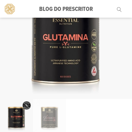
BLOG DO PRESCRITOR
Pesquisar
por: