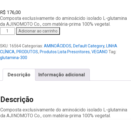
R$
176,00
Composta exclusivamente do aminoácido isolado L-glutamina
da AJINOMOTO Co., com matéria-prima 100% vegetal.
Glutamina
Adicionar ao carrinho
300g
quantidade
SKU:
16564
Categorias:
AMINOÁCIDOS
,
Default Category
,
LINHA
CLÍNICA
,
PRODUTOS
,
Produtos Lista Prescritores
,
VEGANO
Tag:
glutamina-300
Descrição
Informação adicional
Descrição
Composta exclusivamente do aminoácido isolado L-glutamina
da AJINOMOTO Co., com matéria-prima 100% vegetal.