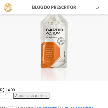
BLOG DO PRESCRITOR
Pesquisar
por:
R$
14,00
Carbo
Adicionar ao carrinho
Action
Gengibre