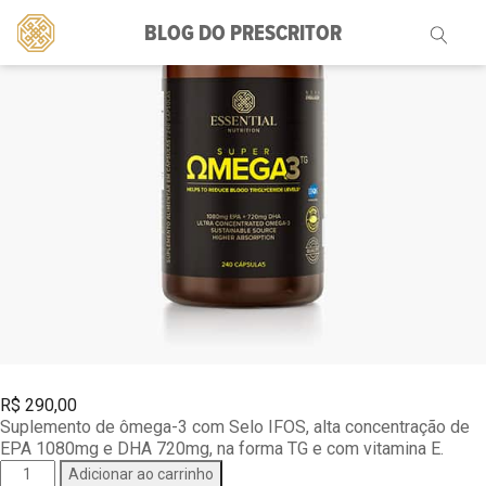
BLOG DO PRESCRITOR
Pesquisar
por:
R$
290,00
Suplemento de ômega-3 com Selo IFOS, alta concentração de
EPA 1080mg e DHA 720mg, na forma TG e com vitamina E.
Ômega
Adicionar ao carrinho