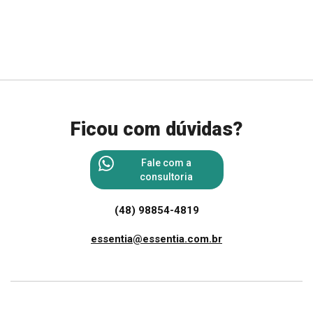
Ficou com dúvidas?
Fale com a
consultoria
(48) 98854-4819
essentia@essentia.com.br