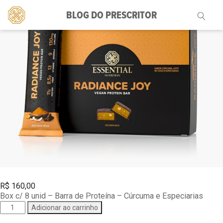
BLOG DO PRESCRITOR
Pesquisar
por:
R$
160,00
Box c/ 8 unid – Barra de Proteína – Cúrcuma e Especiarias
Radiance
Adicionar ao carrinho
Joy