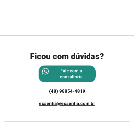
Ficou com dúvidas?
Fale com a
consultoria
(48) 98854-4819
essentia@essentia.com.br