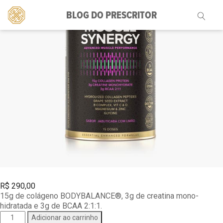
BLOG DO PRESCRITOR
Pesquisar
por:
R$
290,00
15g de colágeno BODYBALANCE®, 3g de creatina mono-
hidratada e 3g de BCAA 2:1:1.
Muscle
Adicionar ao carrinho