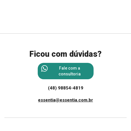
Ficou com dúvidas?
Fale com a
consultoria
(48) 98854-4819
essentia@essentia.com.br