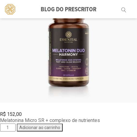
BLOG DO PRESCRITOR
Pesquisar
por:
R$
152,00
Melatonina Micro SR + complexo de nutrientes
Melatonin
Adicionar ao carrinho
Duo