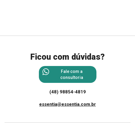
Ficou com dúvidas?
Fale com a
consultoria
(48) 98854-4819
essentia@essentia.com.br