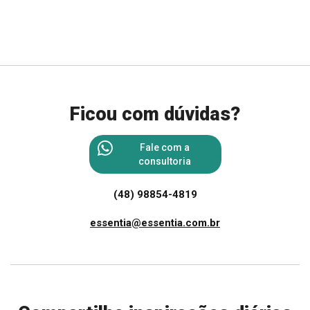
Ficou com dúvidas?
Fale com a
consultoria
(48) 98854-4819
essentia@essentia.com.br