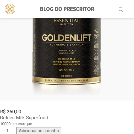
BLOG DO PRESCRITOR
Pesquisar
por:
R$
260,00
Golden Milk Superfood
10000 em estoque
Golden
Adicionar ao carrinho