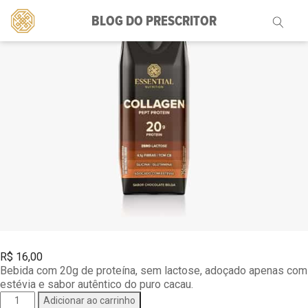
BLOG DO PRESCRITOR
Pesquisar
por:
R$
16,00
Bebida com 20g de proteína, sem lactose, adoçado apenas com
estévia e sabor autêntico do puro cacau.
Collagen
Adicionar ao carrinho