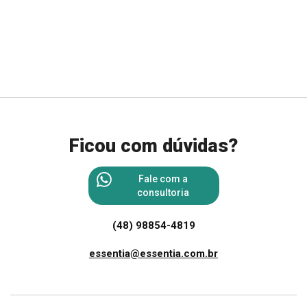
Ficou com dúvidas?
Fale com a
consultoria
(48) 98854-4819
essentia@essentia.com.br