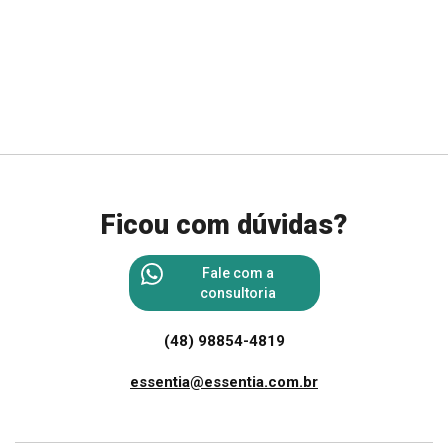
Ficou com dúvidas?
Fale com a
consultoria
(48) 98854-4819
essentia@essentia.com.br