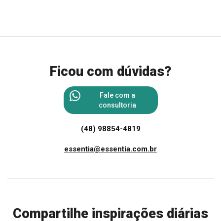
Ficou com dúvidas?
Fale com a
consultoria
(48) 98854-4819
essentia@essentia.com.br
Compartilhe inspirações diárias