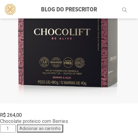
BLOG DO PRESCRITOR
Pesquisar
por:
R$
264,00
Chocolate proteico com Berries
Chocolift
Adicionar ao carrinho
Be