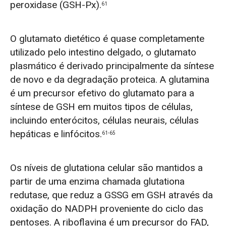
peroxidase (GSH-Px).
61
O glutamato dietético é quase completamente
utilizado pelo intestino delgado, o glutamato
plasmático é derivado principalmente da síntese
de novo e da degradação proteica. A glutamina
é um precursor efetivo do glutamato para a
síntese de GSH em muitos tipos de células,
incluindo enterócitos, células neurais, células
hepáticas e linfócitos.
61-65
Os níveis de glutationa celular são mantidos a
partir de uma enzima chamada glutationa
redutase, que reduz a GSSG em GSH através da
oxidação do NADPH proveniente do ciclo das
pentoses. A riboflavina é um precursor do FAD,