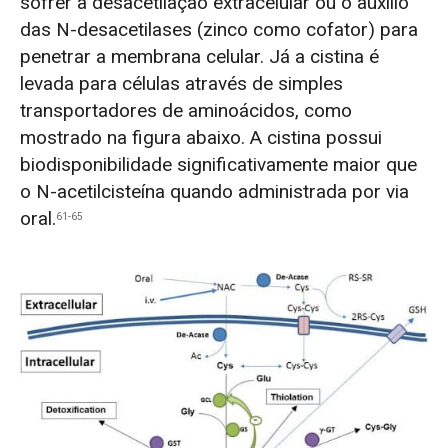
sofrer a desacetilação extracelular ou o auxílio
das N-desacetilases (zinco como cofator) para
penetrar a membrana celular. Já a cistina é
levada para células através de simples
transportadores de aminoácidos, como
mostrado na figura abaixo.
A cistina possui
biodisponibilidade significativamente maior que
o N-acetilcisteína quando administrada por via
oral.
61-65