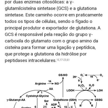
por duas enzimas citosólicas: a γ-
glutamilcisteína sintetase (GCS) e a glutationa
sintetase. Este caminho ocorre em praticamente
todos os tipos de células, sendo o fígado o
principal produtor e exportador de glutationa. A
GCS é responsável pela reação do grupo γ-
carboxila do glutamato com o grupo amino da
cisteína para formar uma ligação γ peptídica,
que protege a glutationa da hidrólise por
peptidases intracelulares.
15,17-23,61