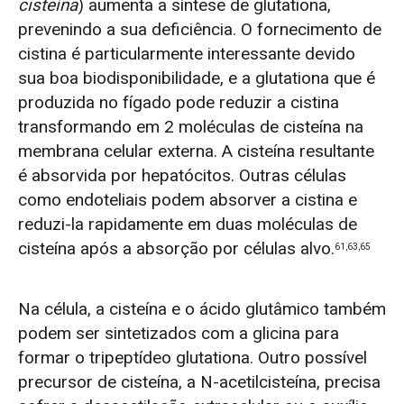
cisteína
) aumenta a síntese de glutationa,
prevenindo a sua deficiência.
O fornecimento de
cistina é particularmente interessante devido
sua boa biodisponibilidade, e a glutationa que é
produzida no fígado pode reduzir a cistina
transformando em 2 moléculas de cisteína na
membrana celular externa. A cisteína resultante
é absorvida por hepatócitos. Outras células
como endoteliais podem absorver a cistina e
reduzi-la rapidamente em duas moléculas de
cisteína após a absorção por células alvo.
61,63,65
Na célula, a cisteína e o ácido glutâmico também
podem ser sintetizados com a glicina para
formar o tripeptídeo glutationa.
Outro possível
precursor de cisteína, a N-acetilcisteína, precisa