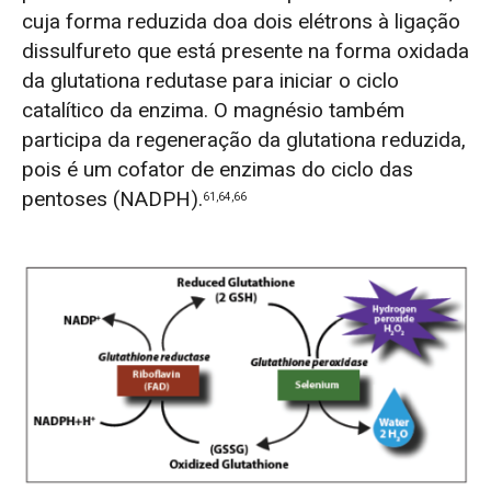
cuja forma reduzida doa dois elétrons à ligação
dissulfureto que está presente na forma oxidada
da glutationa redutase para iniciar o ciclo
catalítico da enzima. O magnésio também
participa da regeneração da glutationa reduzida,
pois é um cofator de enzimas do ciclo das
pentoses (NADPH).
61,64,66