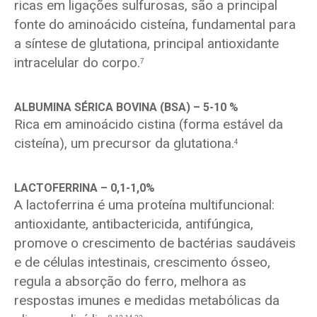
ricas em ligações sulfurosas, são a principal
fonte do aminoácido cisteína, fundamental para
a síntese de glutationa, principal antioxidante
intracelular do corpo.
7
ALBUMINA SÉRICA BOVINA (BSA) – 5-10 %
Rica em aminoácido cistina (forma estável da
cisteína), um precursor da glutationa.
4
LACTOFERRINA
– 0,1-1,0%
A lactoferrina é uma proteína multifuncional:
antioxidante, antibactericida, antifúngica,
promove o crescimento de bactérias saudáveis
e de células intestinais, crescimento ósseo,
regula a absorção do ferro, melhora as
respostas imunes e medidas metabólicas da