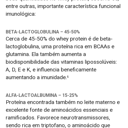
entre outras, importante característica funcional
imunológica:
BETA-LACTOGLOBULINA – 45-50%
Cerca de 45-50% do whey protein é de beta-
lactoglobulina, uma proteína rica em BCAAs e
glutamina. Ela também aumenta a
biodisponibilidade das vitaminas lipossolúveis:
A, D, E e K, e influencia beneficamente
aumentando a imunidade.
6
ALFA-LACTOALBUMINA
– 15-25%
Proteína encontrada também no leite materno e
excelente fonte de aminoácidos essenciais e
ramificados. Favorece neurotransmissores,
sendo rica em triptofano, o aminoácido que