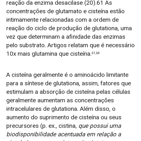
reação da enzima desacilase (20).
61
As
concentrações de glutamato e cisteína estão
intimamente relacionadas com a ordem de
reação do ciclo de produção de glutationa, uma
vez que determinam a afinidade das enzimas
pelo substrato. Artigos relatam que é necessário
10x mais glutamina que cisteína.
61,64
A cisteína geralmente é o aminoácido limitante
para a síntese de glutationa, assim, fatores que
estimulam a absorção de cisteína pelas células
geralmente aumentam as concentrações
intracelulares de glutationa. Além disso, o
aumento do suprimento de cisteína ou seus
precursores (p. ex., cistina,
que possui uma
biodisponibilidade acentuada em relação a