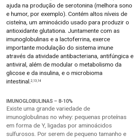
ajuda na produção de serotonina (melhora sono
e humor, por exemplo). Contém altos níveis de
cisteína, um aminoácido usado para produzir o
antioxidante glutationa. Juntamente com as
imunoglobulinas e a lactoferrina, exerce
importante modulação do sistema imune
através da atividade antibacteriana, antifúngica e
antiviral, além de modular o metabolismo da
glicose e da insulina, e o microbioma
intestinal.
2,13,14
IMUNOGLOBULINAS
– 8-10%
Existe uma grande variedade de
imunoglobulinas no whey: pequenas proteínas
em forma de Y, ligadas por aminoácidos
sulfurosos. Por serem de pequeno tamanho e