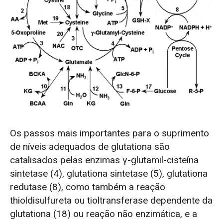
Os passos mais importantes para o suprimento
de níveis adequados de glutationa são
catalisados pelas enzimas γ-glutamil-cisteína
sintetase (4), glutationa sintetase (5), glutationa
redutase (8), como também a reação
thioldisulfureta ou tioltransferase dependente da
glutationa (18) ou reação não enzimática, e a