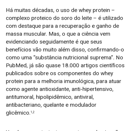
Há muitas décadas, o uso de whey protein –
complexo proteico do soro do leite – é utilizado
com destaque para a recuperação e ganho de
massa muscular.
Mas, o que a ciência vem
evidenciando seguidamente é que seus
benefícios vão muito além disso,
confirmando-o
como uma “substância nutricional suprema”.
No
PubMed, já são quase 18.000 artigos científicos
publicados sobre os componentes do whey
protein para a melhoria imunológica, para atuar
como agente antioxidante, anti-hipertensivo,
antitumoral, hipolipidêmico, antiviral,
antibacteriano, quelante e modulador
glicêmico.
1,2