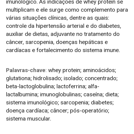
imunológico. As indicações de whey protein se
multiplicam e ele surge como complemento para
várias situações clínicas, dentre as quais:
controle da hipertensão arterial e do diabetes,
auxiliar de dietas, adjuvante no tratamento do
câncer, sarcopenia, doenças hepáticas e
cardíacas e fortalecimento do sistema imune.
Palavras-chave
:
whey protein; aminoácidos;
glutationa; hidrolisado; isolado; concentrado;
beta-lactoglobulina; lactoferrina; alfa-
lactalbumina; imunoglobulinas; caseína; dieta;
sistema imunológico; sarcopenia; diabetes;
doença cardíaca; câncer; pós-operatório;
sistema muscular.