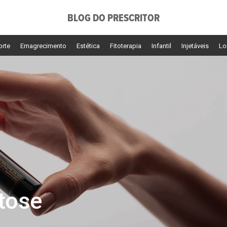
BLOG DO PRESCRITOR
orte
Emagrecimento
Estética
Fitoterapia
Infantil
Injetáveis
Lo
tose