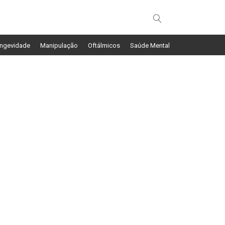
ngevidade
Manipulação
Oftálmicos
Saúde Mental