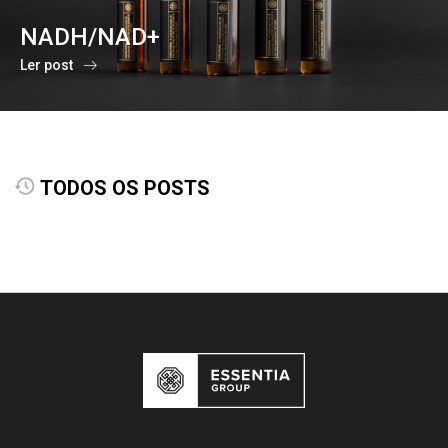
NADH/NAD+
Ler post
TODOS OS POSTS