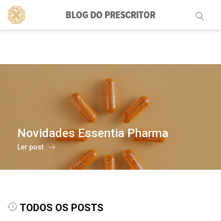
BLOG DO PRESCRITOR
Pesquisar
por:
Novidades Essentia Pharma
Ler post
TODOS OS POSTS