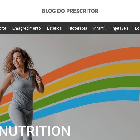
BLOG DO PRESCRITOR
orte
Emagrecimento
Estética
Fitoterapia
Infantil
Injetáveis
Lo
 NUTRITION