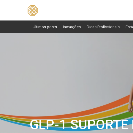
Pesquisar
por:
Últimos posts
Inovações
Dicas Profissionais
Esp
GLP-1 SUPORTE