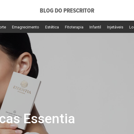
BLOG DO PRESCRITOR
orte
Emagrecimento
Estética
Fitoterapia
Infantil
Injetáveis
Lo
cas Essentia