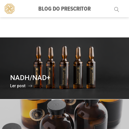
BLOG DO PRESCRITOR
Pesquisar
por:
NADH/NAD+
Ler post