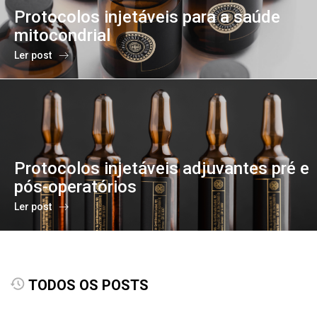
Protocolos injetáveis para a saúde
mitocondrial
Ler post
Protocolos injetáveis adjuvantes pré e
pós-operatórios
Ler post
TODOS OS POSTS