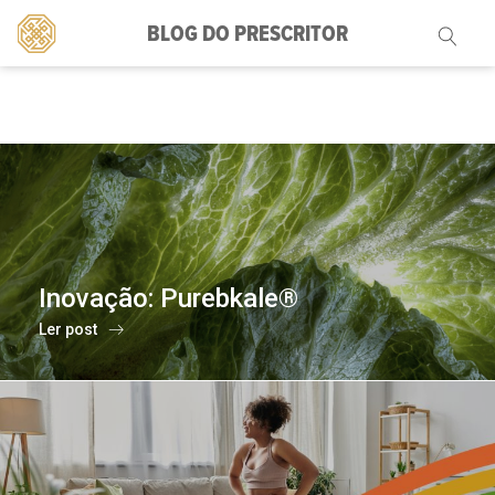
BLOG DO PRESCRITOR
Pesquisar
por:
Inovação: Purebkale®
Ler post