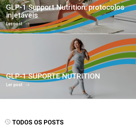
GLP-1 Support Nutrition: protocolos
injetáveis
Ler post
GLP-1 SUPORTE NUTRITION
Ler post
TODOS OS POSTS