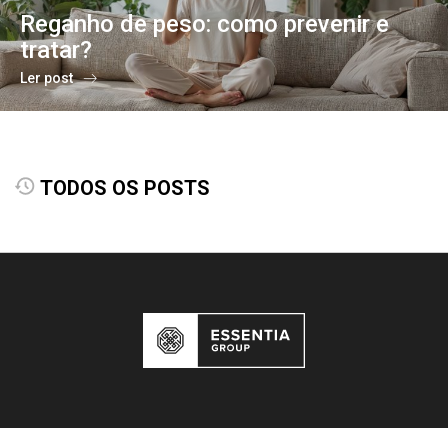
Reganho de peso: como prevenir e
tratar?
Ler post
TODOS OS POSTS