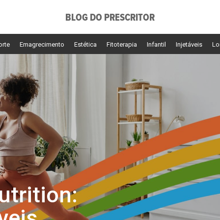
BLOG DO PRESCRITOR
orte
Emagrecimento
Estética
Fitoterapia
Infantil
Injetáveis
Lo
trition:
veis