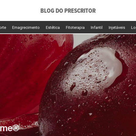
BLOG DO PRESCRITOR
orte
Emagrecimento
Estética
Fitoterapia
Infantil
Injetáveis
Lo
some®