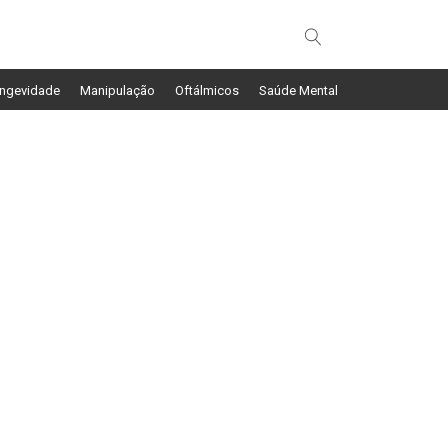
ngevidade
Manipulação
Oftálmicos
Saúde Mental