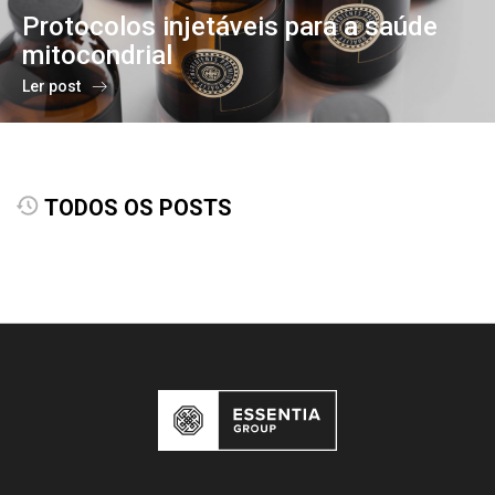
Protocolos injetáveis para a saúde
mitocondrial
Ler post
TODOS OS POSTS