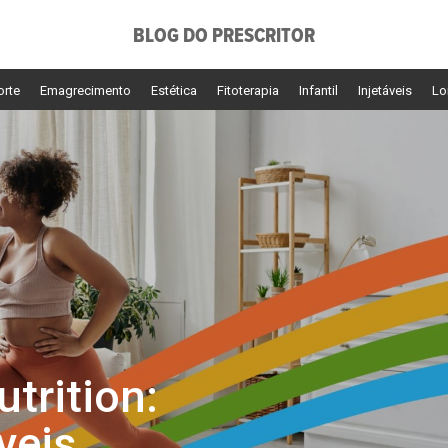
BLOG DO PRESCRITOR
orte
Emagrecimento
Estética
Fitoterapia
Infantil
Injetáveis
Lo
trition:
veis