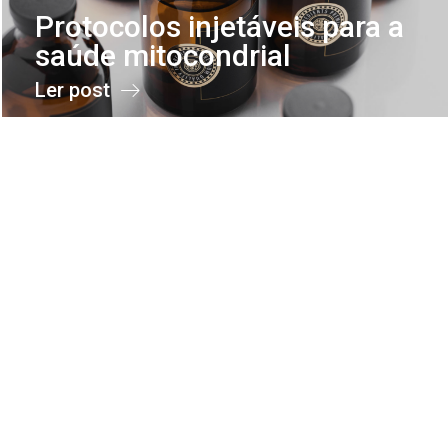
Protocolos injetáveis para a
saúde mitocondrial
Ler post