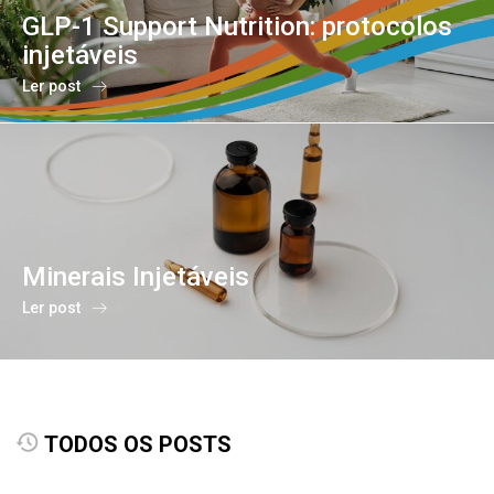
GLP-1 Support Nutrition: protocolos
injetáveis
Ler post
Minerais Injetáveis
Ler post
TODOS OS POSTS