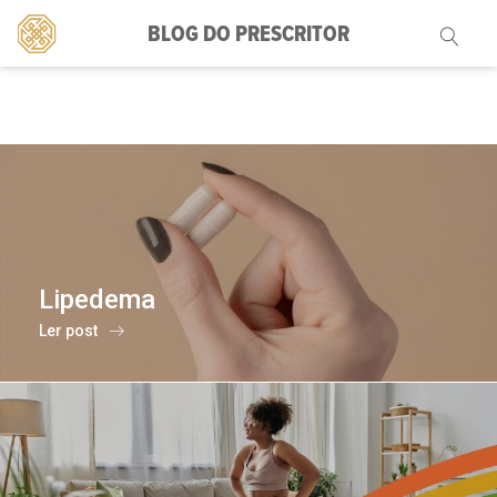
BLOG DO PRESCRITOR
Pesquisar
por:
Lipedema
Ler post