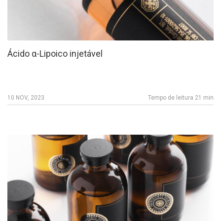
Ácido α-Lipoico injetável
10 NOV, 2023
Tempo de leitura 21 min