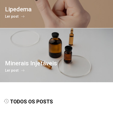
Lipedema
Ler post
Minerais Injetáveis
Ler post
TODOS OS POSTS