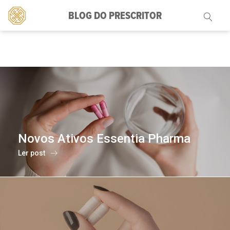
BLOG DO PRESCRITOR
Pesquisar
por:
Novos Ativos Essentia Pharma
Ler post