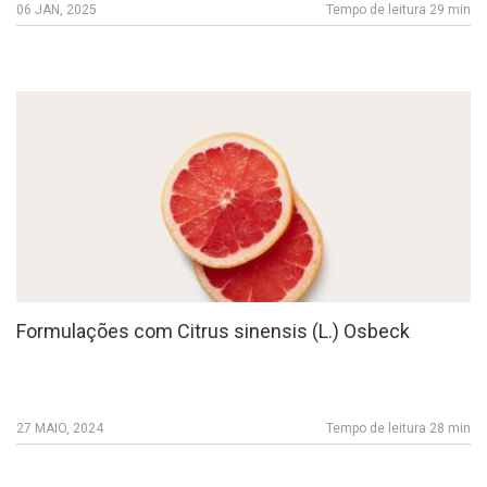
06 JAN, 2025
Tempo de leitura 29 min
Formulações com Citrus sinensis (L.) Osbeck
27 MAIO, 2024
Tempo de leitura 28 min