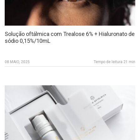
Solução oftálmica com Trealose 6% + Hialuronato de
sódio 0,15%/10mL
08 MAIO, 2025
Tempo de leitura 21 min