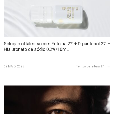
Solução oftálmica com Ectoína 2% + D-pantenol 2% +
Hialuronato de sódio 0,2%/10mL
09 MAIO, 2025
Tempo de leitura 17 min