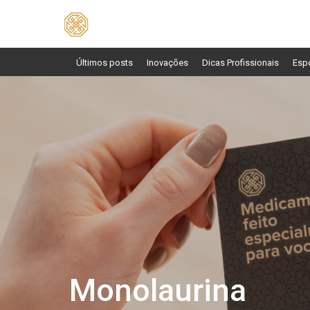
Pesquisar
por:
Últimos posts
Inovações
Dicas Profissionais
Esp
Monolaurina