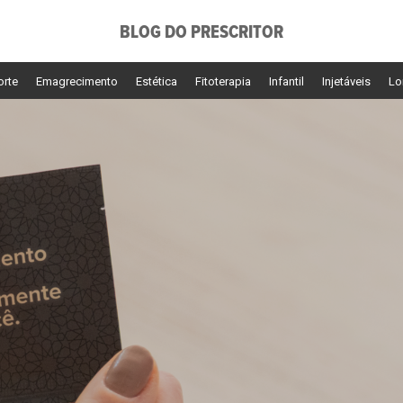
BLOG DO PRESCRITOR
orte
Emagrecimento
Estética
Fitoterapia
Infantil
Injetáveis
Lo