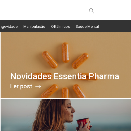
ngevidade
Manipulação
Oftálmicos
Saúde Mental
Novidades Essentia Pharma
Ler post