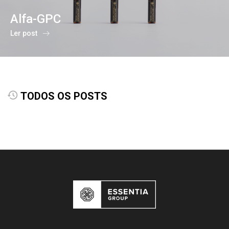
Alfa-GPC
Ler post
TODOS OS POSTS