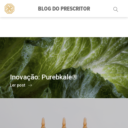
BLOG DO PRESCRITOR
Pesquisar
por:
Inovação: Purebkale®
Ler post