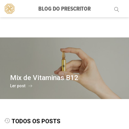
BLOG DO PRESCRITOR
Pesquisar
por:
Mix de Vitaminas B12
Ler post
TODOS OS POSTS