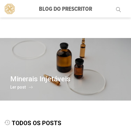
BLOG DO PRESCRITOR
Pesquisar
por:
Minerais Injetáveis
Ler post
TODOS OS POSTS