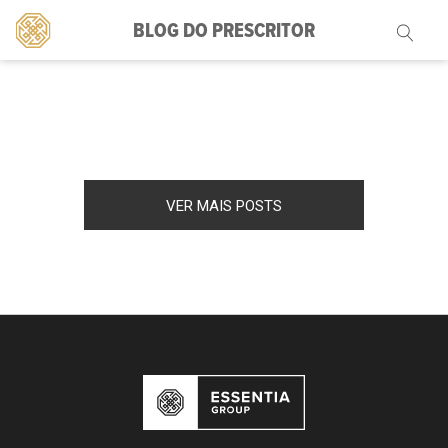
BLOG DO PRESCRITOR
Pesquisar
por:
VER MAIS POSTS